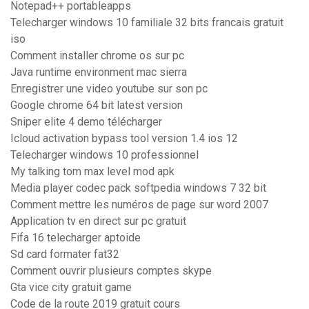
Notepad++ portableapps
Telecharger windows 10 familiale 32 bits francais gratuit
iso
Comment installer chrome os sur pc
Java runtime environment mac sierra
Enregistrer une video youtube sur son pc
Google chrome 64 bit latest version
Sniper elite 4 demo télécharger
Icloud activation bypass tool version 1.4 ios 12
Telecharger windows 10 professionnel
My talking tom max level mod apk
Media player codec pack softpedia windows 7 32 bit
Comment mettre les numéros de page sur word 2007
Application tv en direct sur pc gratuit
Fifa 16 telecharger aptoide
Sd card formater fat32
Comment ouvrir plusieurs comptes skype
Gta vice city gratuit game
Code de la route 2019 gratuit cours