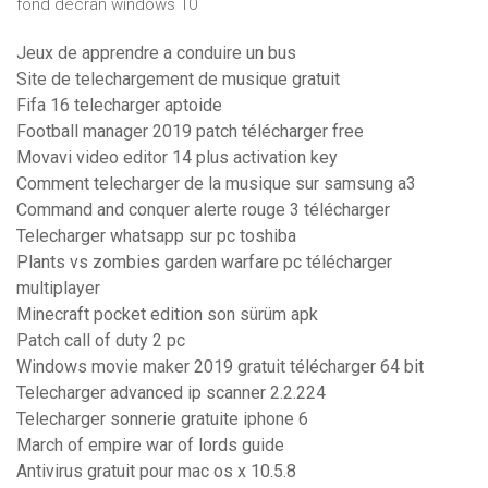
fond décran windows 10
Jeux de apprendre a conduire un bus
Site de telechargement de musique gratuit
Fifa 16 telecharger aptoide
Football manager 2019 patch télécharger free
Movavi video editor 14 plus activation key
Comment telecharger de la musique sur samsung a3
Command and conquer alerte rouge 3 télécharger
Telecharger whatsapp sur pc toshiba
Plants vs zombies garden warfare pc télécharger
multiplayer
Minecraft pocket edition son sürüm apk
Patch call of duty 2 pc
Windows movie maker 2019 gratuit télécharger 64 bit
Telecharger advanced ip scanner 2.2.224
Telecharger sonnerie gratuite iphone 6
March of empire war of lords guide
Antivirus gratuit pour mac os x 10.5.8