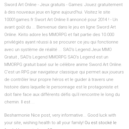
Sword Art Online - Jeux gratuits - Games: Jouez gratuitement
à des nouveaux jeux en ligne aujourd'hui. Visitez le site
10001games.fr Swort Art Online II annoncé pour 2014 ! - Un
avant goût du ... Bienvenue dans le jeu en ligne Sword Art
Online. Kirito adore les MMORPG et fait partie des 10.000
privilégiés ayant réussi à se procurer ce jeu qui fonctionne
avec un système de réalité ... SAO’s Legend Jeux MMO
Gratuit , SAO’s Legend MMORPG SAO’s Legend est un
MMORPG gratuit basé sur le célèbre anime Sword Art Online.
C'est un RPG par navigateur classique qui permet aux joueurs
de contrôler leur propre héros et le guider à travers une
histoire dans laquelle le personnage est le protagoniste et
doit faire face aux différents défis qu'il rencontre le long du
chemin. Il est ...
Besharmonie
Nice post, very informative... Good luck with
your site, wishing health to all your family!
Ou est stocké le